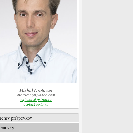
Michal Drotován
drotovan(at)yahoo.com
majetkové priznanie
osobná stránka
rchív príspevkov
enovky