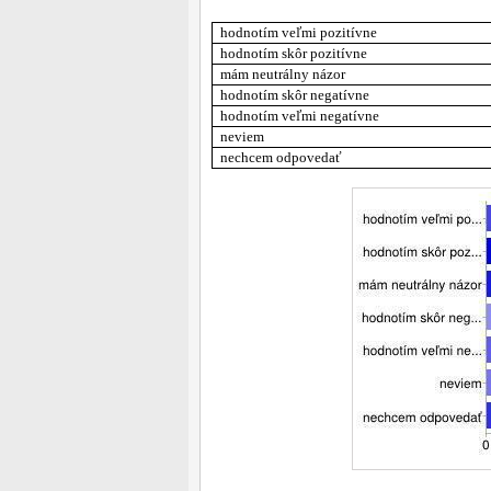
hodnotím veľmi pozitívne
hodnotím skôr pozitívne
mám neutrálny názor
hodnotím skôr negatívne
hodnotím veľmi negatívne
neviem
nechcem odpovedať