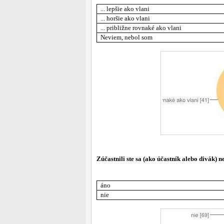
... lepšie ako vlani
... horšie ako vlani
... približne rovnaké ako vlani
Neviem, nebol som
Zúčastnili ste sa (ako účastník alebo divák) 
áno
nie