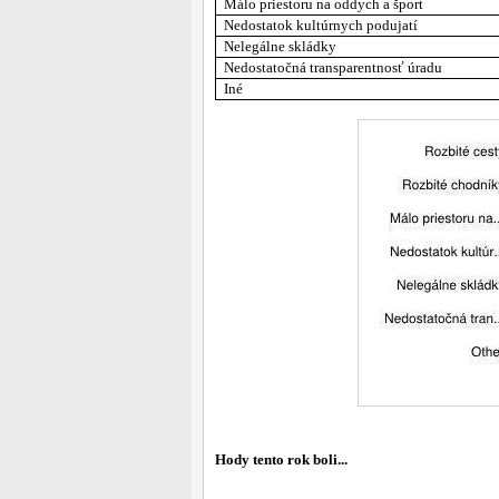
Málo priestoru na oddych a šport
Nedostatok kultúrnych podujatí
Nelegálne skládky
Nedostatočná transparentnosť úradu
Iné
Hody tento rok boli...