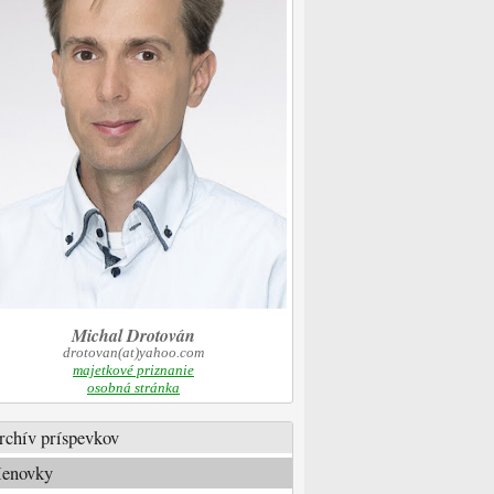
Michal Drotován
drotovan(at)yahoo.com
majetkové priznanie
osobná stránka
rchív príspevkov
enovky