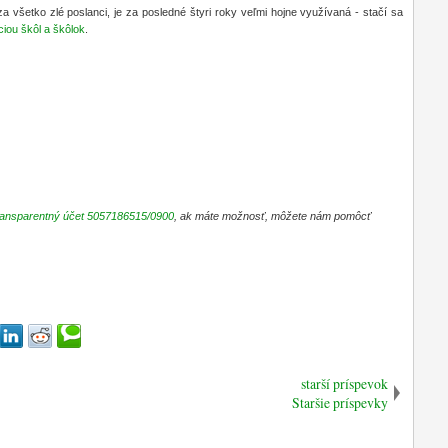
a všetko zlé poslanci, je za posledné štyri roky veľmi hojne využívaná - stačí sa
ciou škôl a škôlok
.
ransparentný účet 5057186515/0900
, ak máte možnosť, môžete nám pomôcť
starší príspevok
Staršie príspevky